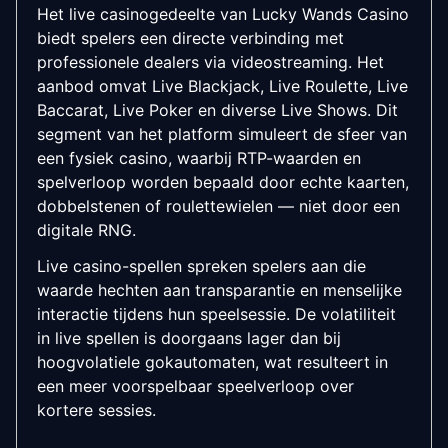
Het live casinogedeelte van Lucky Wands Casino
biedt spelers een directe verbinding met
professionele dealers via videostreaming. Het
aanbod omvat Live Blackjack, Live Roulette, Live
Baccarat, Live Poker en diverse Live Shows. Dit
segment van het platform simuleert de sfeer van
een fysiek casino, waarbij RTP-waarden en
spelverloop worden bepaald door echte kaarten,
dobbelstenen of roulettewielen — niet door een
digitale RNG.
Live casino-spellen spreken spelers aan die
waarde hechten aan transparantie en menselijke
interactie tijdens hun speelsessie. De volatiliteit
in live spellen is doorgaans lager dan bij
hoogvolatiele gokautomaten, wat resulteert in
een meer voorspelbaar speelverloop over
kortere sessies.