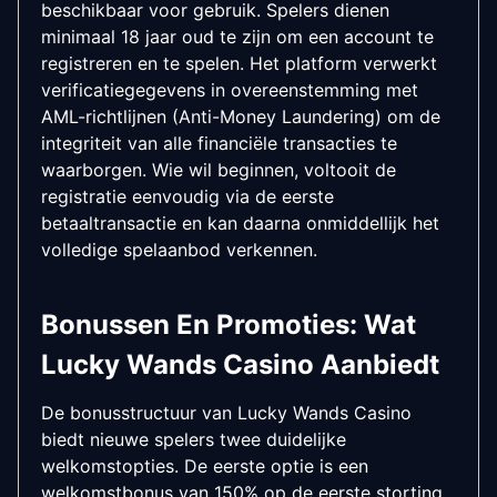
beschikbaar voor gebruik. Spelers dienen
minimaal 18 jaar oud te zijn om een account te
registreren en te spelen. Het platform verwerkt
verificatiegegevens in overeenstemming met
AML-richtlijnen (Anti-Money Laundering) om de
integriteit van alle financiële transacties te
waarborgen. Wie wil beginnen, voltooit de
registratie eenvoudig via de eerste
betaaltransactie en kan daarna onmiddellijk het
volledige spelaanbod verkennen.
Bonussen En Promoties: Wat
Lucky Wands Casino Aanbiedt
De bonusstructuur van Lucky Wands Casino
biedt nieuwe spelers twee duidelijke
welkomstopties. De eerste optie is een
welkomstbonus van 150% op de eerste storting,