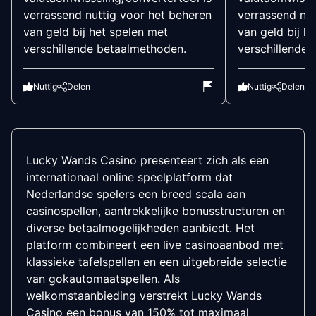
verrassend nuttig voor het beheren
verrassend nut
van geld bij het spelen met
van geld bij h
verschillende betaalmethoden.
verschillende
Nuttig
Delen
Nuttig
Delen
Lucky Wands Casino presenteert zich als een
internationaal online speelplatform dat
Nederlandse spelers een breed scala aan
casinospellen, aantrekkelijke bonusstructuren en
diverse betaalmogelijkheden aanbiedt. Het
platform combineert een live casinoaanbod met
klassieke tafelspellen en een uitgebreide selectie
van gokautomaatspellen. Als
welkomstaanbieding verstrekt Lucky Wands
Casino een bonus van 150% tot maximaal