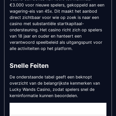
€3.000 voor nieuwe spelers, gekoppeld aan een
wagering-eis van 45x. Dit maakt het aanbod
direct zichtbaar voor wie op zoek is naar een
casino met substantiële startkapitaal-
ondersteuning. Het casino richt zich op spelers
van 18 jaar en ouder en hanteert een
verantwoord speelbeleid als uitgangspunt voor
alle activiteiten op het platform.
Snelle Feiten
De onderstaande tabel geeft een beknopt
overzicht van de belangrijkste kenmerken van
Lucky Wands Casino, zodat spelers snel de
kerninformatie kunnen beoordelen.
Kenmerk
Details