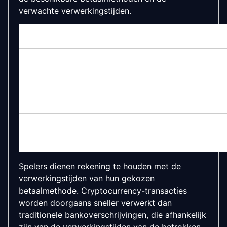
verwachte verwerkingstijden.
Methode
Type
Verwerkingstijd
Cryptocurrency
Digitale
Afhankelijk van
valuta
het netwerk
(storting en
opname)
Bankoverschrijving
Traditioneel
Afhankelijk van
bankkanaal
de bank
Spelers dienen rekening te houden met de
verwerkingstijden van hun gekozen
betaalmethode. Cryptocurrency-transacties
worden doorgaans sneller verwerkt dan
traditionele bankoverschrijvingen, die afhankelijk
zijn van de verwerkingstijden van de betrokken