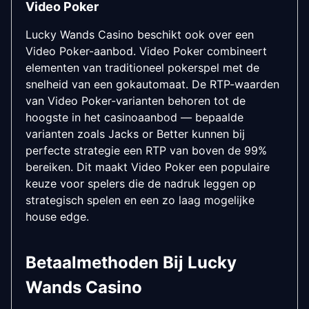
Video Poker
Lucky Wands Casino beschikt ook over een
Video Poker-aanbod. Video Poker combineert
elementen van traditioneel pokerspel met de
snelheid van een gokautomaat. De RTP-waarden
van Video Poker-varianten behoren tot de
hoogste in het casinoaanbod — bepaalde
varianten zoals Jacks or Better kunnen bij
perfecte strategie een RTP van boven de 99%
bereiken. Dit maakt Video Poker een populaire
keuze voor spelers die de nadruk leggen op
strategisch spelen en een zo laag mogelijke
house edge.
Betaalmethoden Bij Lucky
Wands Casino