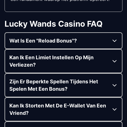
Lucky Wands Casino FAQ
Wat Is Een "Reload Bonus"?
Kan Ik Een Limiet Instellen Op Mijn
Verliezen?
Zijn Er Beperkte Spellen Tijdens Het
Spelen Met Een Bonus?
Kan Ik Storten Met De E-Wallet Van Een
Vriend?