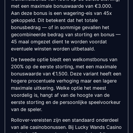
met een maximale bonuswaarde van €3.000.
Aan deze bonus is een wagering-eis van 45x
gekoppeld. Dit betekent dat het totale
bonusbedrag — of in sommige gevallen het
gecombineerde bedrag van storting en bonus —
45 maal omgezet dient te worden voordat
eventuele winsten worden uitbetaald.
De tweede optie biedt een welkomstbonus van
200% op de eerste storting, met een maximale
bonuswaarde van €1.500. Deze variant heeft een
hogere procentuele verhoging maar een lagere
maximale uitkering. Welke optie het meest
voordelig is, hangt af van de hoogte van de
eerste storting en de persoonlijke speelvoorkeur
van de speler.
Rollover-vereisten zijn een standaard onderdeel
van alle casinobonussen. Bij Lucky Wands Casino