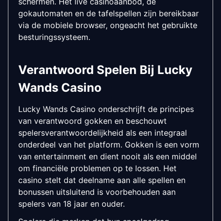
schermen. Het live casinoaanbod, de
gokautomaten en de tafelspellen zijn bereikbaar
via de mobiele browser, ongeacht het gebruikte
besturingssysteem.
Verantwoord Spelen Bij Lucky
Wands Casino
Lucky Wands Casino onderschrijft de principes
van verantwoord gokken en beschouwt
spelersverantwoordelijkheid als een integraal
onderdeel van het platform. Gokken is een vorm
van entertainment en dient nooit als een middel
om financiële problemen op te lossen. Het
casino stelt dat deelname aan alle spellen en
bonussen uitsluitend is voorbehouden aan
spelers van 18 jaar en ouder.